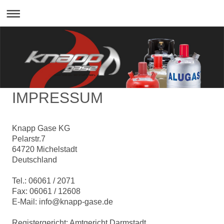
IMPRESSUM
Knapp Gase KG
Pelarstr.7
64720 Michelstadt
Deutschland
Tel.: 06061 / 2071
Fax: 06061 / 12608
E-Mail: info@knapp-gase.de
Registergericht: Amtgericht Darmstadt